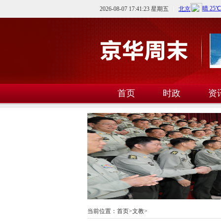
2026-08-07 17:41:23 星期五
首页
时政
资
文教
卫生
科
当前位置：
首页
>
文教
>