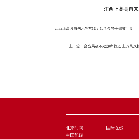
江西上高县自来
江西上高县自来水异常续：15名领导干部被问责
上一篇：
台当局改革致怨声载道 上万民众
北京时间
国际在线
中国凯瑞