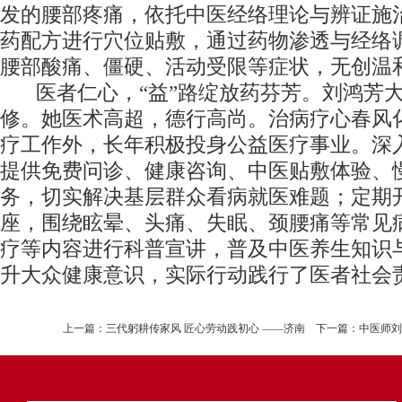
发的腰部疼痛，依托中医经络理论与辨证施
药配方进行穴位贴敷，通过药物渗透与经络
腰部酸痛、僵硬、活动受限等症状，无创温
医者仁心，“益”路绽放药芬芳。刘鸿芳
修。她医术高超，德行高尚。治病疗心春风
疗工作外，长年积极投身公益医疗事业。深
提供免费问诊、健康咨询、中医贴敷体验、
务，切实解决基层群众看病就医难题；定期
座，围绕眩晕、头痛、失眠、颈腰痛等常见
疗等内容进行科普宣讲，普及中医养生知识
升大众健康意识，实际行动践行了医者社会
上一篇：
三代躬耕传家风 匠心劳动践初心 ——济南
下一篇：
中医师刘