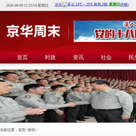
2026-08-09 11:25:54 星期日
首页
时政
资讯
社会
民
文教
卫生
科技
当前位置：
首页
>
资讯
>