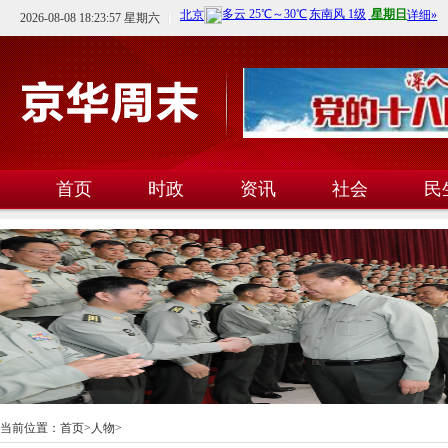
2026-08-08 18:23:57 星期六
首页
时政
资讯
社会
民
文教
卫生
科技
当前位置：
首页
>
人物
>