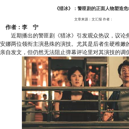
《猎冰》：警匪剧的正面人物塑造危
文章来源：文汇报 作者：
作者：李 宁
近期播出的警匪剧《猎冰》引发观众热议，议论焦
安娜两位领衔主演悬殊的演技。尤其是后者生硬稚嫩
亲自发文，但仍然无法阻止弹幕评论里对其演技的调