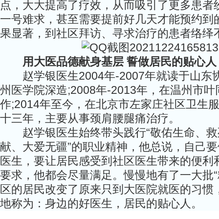
点，大大提高了疗效，从而吸引了更多患者
一号难求，甚至需要提前好几天才能预约到
果显著，到社区拜访、寻求治疗的患者络绎
用大医品德献身基层 誓做居民的贴心人
赵学银医生2004年-2007年就读于山
州医学院深造;2008年-2013年，在温州市
作;2014年至今，在北京市左家庄社区卫生
十三年，主要从事颈肩腰腿痛治疗。
赵学银医生始终带头践行“敬佑生命、救
献、大爱无疆”的职业精神，他总说，自己
医生，要让居民感受到社区医生带来的便利
要求，他都会尽量满足。慢慢地有了一大批“
区的居民改变了原来只到大医院就医的习惯
地称为：身边的好医生，居民的贴心人。