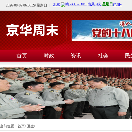
2026-08-09 06:06:29 星期日
首页
时政
资讯
社会
民
文教
卫生
科技
当前位置：
首页
>
卫生
>