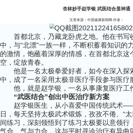
杏林妙手赵学银 武医结合显神通
文章来源：中国健康新闻网 作者：
首都北京，乃藏龙卧虎之地。他在书写收
中，与“北漂”一族一样，不断积蓄着知识的
的激情，饱蘸着深厚的情感，在首都北京这
空，绽放青春。
他是一名太极拳爱好者，如今在深入探索
中，成了一名采用太极非医疗手段参与医疗
他，就是赵学银，一名从事康复医疗工作
“武医结合”创出中医治疗新方案
赵学银医生，从小喜爱中国传统武术——
日，每天坚持太极武术锻炼，孜孜不倦、“太
间练习，深刻领悟到了练习太极要以意领行
气合、气与力合，这与平时寻诊治疗有异曲