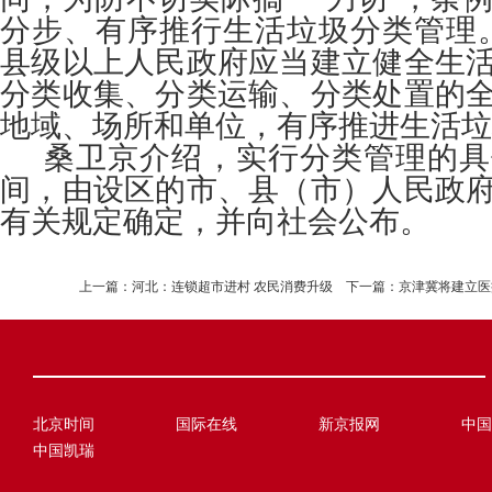
分步、有序推行生活垃圾分类管理
县级以上人民政府应当建立健全生
分类收集、分类运输、分类处置的
地域、场所和单位，有序推进生活垃
桑卫京介绍，实行分类管理的具
间，由设区的市、县（市）人民政
有关规定确定，并向社会公布。
上一篇：
河北：连锁超市进村 农民消费升级
下一篇：
京津冀将建立医
北京时间
国际在线
新京报网
中国
中国凯瑞