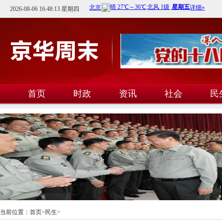
2026-08-06 16:48:13 星期四
首页
时政
资讯
社会
民
文教
卫生
科技
当前位置：
首页
>
民生
>