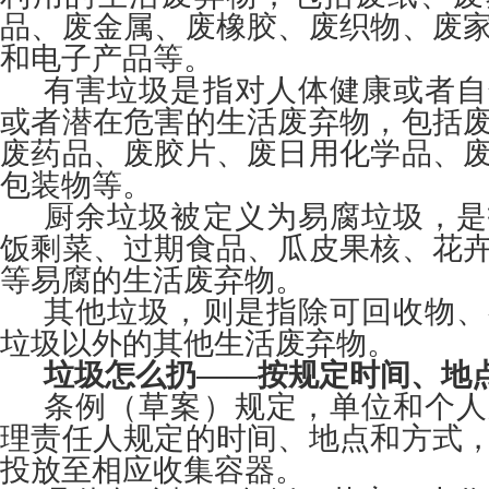
品、废金属、废橡胶、废织物、废
和电子产品等。
有害垃圾是指对人体健康或者自
或者潜在危害的生活废弃物，包括
废药品、废胶片、废日用化学品、
包装物等。
厨余垃圾被定义为易腐垃圾，是
饭剩菜、过期食品、瓜皮果核、花
等易腐的生活废弃物。
其他垃圾，则是指除可回收物、
垃圾以外的其他生活废弃物。
垃圾怎么扔——按规定时间、地
条例（草案）规定，单位和个人
理责任人规定的时间、地点和方式
投放至相应收集容器。