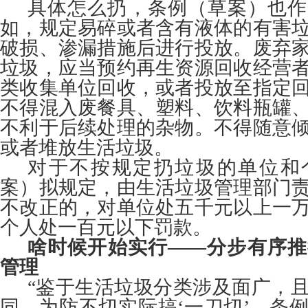
具体怎么扔，条例（草案）也作
如，规定易碎或者含有液体的有害
破损、渗漏措施后进行投放。废弃
垃圾，应当预约再生资源回收经营
类收集单位回收，或者投放至指定
不得混入废餐具、塑料、饮料瓶罐
不利于后续处理的杂物。不得随意
或者堆放生活垃圾。
对于不按规定扔垃圾的单位和
案）拟规定，由生活垃圾管理部门
不改正的，对单位处五千元以上一
个人处一百元以下罚款。
啥时候开始实行——分步有序推
管理
“鉴于生活垃圾分类涉及面广，
同，为防不切实际搞‘一刀切’，条