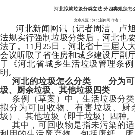
河北拟就垃圾分类立法 分四类规定怎
文章来源：河北新闻网 作者：
河北新闻网讯（记者周洁、卢
法规实行强制垃圾分类后，河北也
法了。11月25日，河北省十三届人
会议听取了省住房和城乡建设厅副
于《河北省城乡生活垃圾管理条例
明。
河北的垃圾怎么分类——分为可
圾、厨余垃圾、其他垃圾四类
条例（草案）中，生活垃圾分类
拟分为可回收物、有害垃圾、厨
圾）、其他垃圾（即干垃圾）四种。
其中，可回收物是指未污染的适
利用的生活废弃物，包括废纸、废