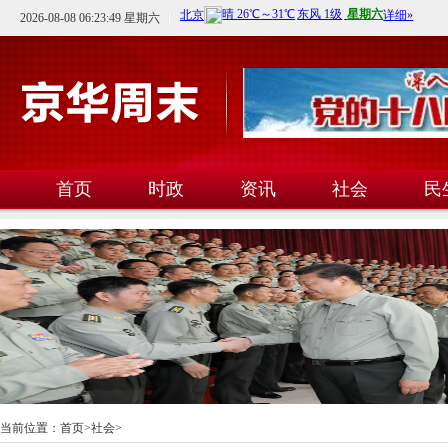
2026-08-08 06:23:50 星期六
首页
时政
资讯
社会
民
文教
卫生
科技
当前位置：
首页
>
社会
>