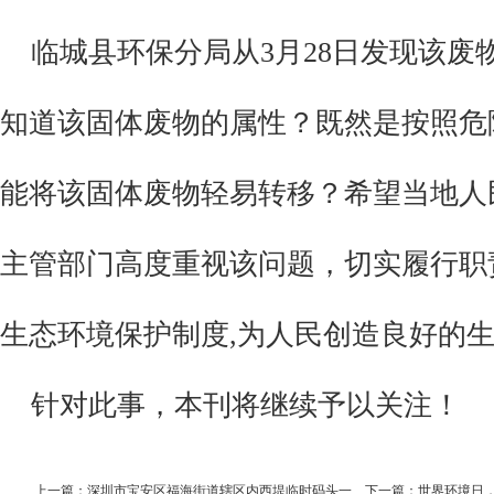
临城县环保分局
从
3月28日发现该
知道该固体废物的属性？
既然是按照危
能将该固体废物轻易转移？
希望当地人
主管部门高度重视
该问题
，切实履行职
生态环境保护制度
,为人民创造良好的
针对此事，本刊将继续予以关注！
上一篇：
深圳市宝安区福海街道辖区内西堤临时码头一
下一篇：
世界环境日