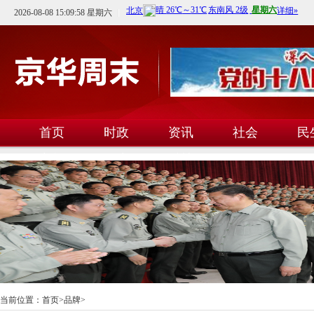
2026-08-08 15:09:58 星期六
首页
时政
资讯
社会
民
文教
卫生
科技
当前位置：
首页
>
品牌
>