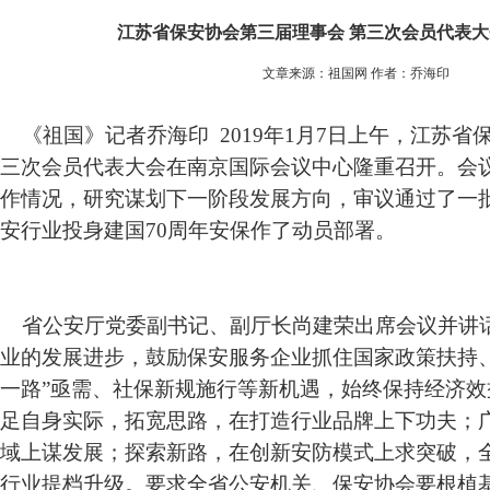
江苏省保安协会第三届理事会 第三次会员代表
文章来源：祖国网 作者：乔海印
《祖国》记者乔海印 2019年1月7日上午，江苏省
三次会员代表大会在南京国际会议中心隆重召开。会议
作情况，研究谋划下一阶段发展方向，审议通过了一
安行业投身建国70周年安保作了动员部署。
省公安厅党委副书记、副厅长尚建荣出席会议并讲
业的发展进步，鼓励保安服务企业抓住国家政策扶持
一路”亟需、社保新规施行等新机遇，始终保持经济
足自身实际，拓宽思路，在打造行业品牌上下功夫；
域上谋发展；探索新路，在创新安防模式上求突破，
行业提档升级。要求全省公安机关、保安协会要根植