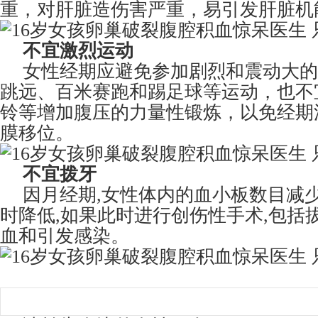
重，对肝脏造伤害严重，易引发肝脏机
不宜激烈运动
女性经期应避免参加剧烈和震动大的
跳远、百米赛跑和踢足球等运动，也不
铃等增加腹压的力量性锻炼，以免经期
膜移位。
不宜拨牙
因月经期,女性体内的血小板数目减
时降低,如果此时进行创伤性手术,包括
血和引发感染。