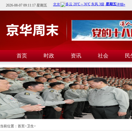
2026-08-07 09:11:18 星期五
首页
时政
资讯
社会
民
文教
卫生
科技
当前位置：
首页
>
卫生
>