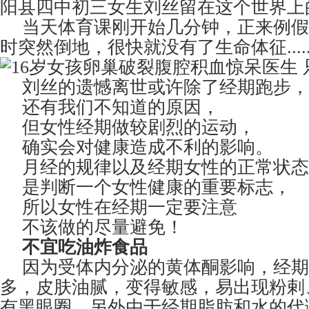
阳县四中初三女生刘丝留在这个世界上
当天体育课刚开始几分钟，正来例假
时突然倒地，很快就没有了生命体征.....
刘丝的遗憾离世或许除了经期跑步，
还有我们不知道的原因，
但女性经期做较剧烈的运动，
确实会对健康造成不利的影响。
月经的规律以及经期女性的正常状态
是判断一个女性健康的重要标志，
所以女性在经期一定要注意
不该做的尽量避免！
不宜吃油炸食品
因为受体内分泌的黄体酮影响，经期
多，皮肤油腻，变得敏感，易出现粉剌
有黑眼圈。另外由于经期脂肪和水的代