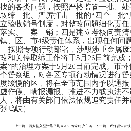
找的各类问题，按照严格监管一批、处
取缔一批、严厉打击一批的“四个一批
立验收销号制度，对整改问题细化责任
落实、一案一销；四是建立考核问责清
镇、区、市4级责任体系，出现任何问
按照专项行动部署，涉酸涉重金属废
改和关停取缔工作将于5月26日前完成
案”的治理方案于5月20日前完成。市环
个督察组，对各区专项行动情况进行督
度缓慢的区，将在全市范围内予以通报
虚作假、瞒报漏报、推进不力或执法不
人，将由有关部门依法依规追究责任并
张鸣岐）
上一篇：
西安输入型污染平均为20% 专家建议车辆
下一篇：
环保督查发现