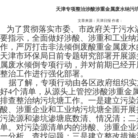
天津专项整治涉酸涉重金属废水纳污
文章来源：天津日报 作者：
为了贯彻落实市委、市政府关于污水
要指示，全面做好涉酸、涉重和工业纳
作，严厉打击非法倾倒废酸重金属废水
天津市环保局日前专题研究部署开展源
属废水倾倒专项行动，并对前期已经开
整治工作进行强化部署。
据了解，专项行动由各区政府组织实
好4个清单，从源头上管控涉酸涉重金
排查整治纳污坑塘工作。一是建立污染
酸、涉重企业和工业纳污坑塘全面开展
污染源和渗坑渗塘底数清、情况清；二
单。对污染源清单内的涉酸、涉重企业
一分析，查找问题；三是建立整改措施