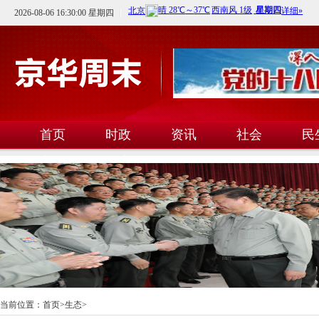
2026-08-06 16:30:00 星期四
首页
时政
资讯
社会
民
文教
卫生
科技
当前位置：
首页
>
生态
>