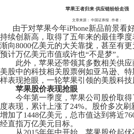
苹果王者归来 供应链纷纷走强
文章来源： 中国证券报 . 作者：
由于对苹果今年iPhone新品前景看
持续创新高，取得了五年来的最佳季度
渐向8000亿美元的大关靠拢，甚至有
预计万亿美元市值或许也“不是梦”。
此外，苹果还带领其多数相关供应
美股中的科技相关股票例如亚马逊、特
样表现抢眼，一轮苹果引领的美股科技
苹果股价表现抢眼
今年第一季度，苹果公司股价取得
度表现，累计上涨了24%。股价多次刷
增加了1448亿美元，总市值达到将近7
经直指万亿美元目标。
从2015年年中开始，苹果股价起伏