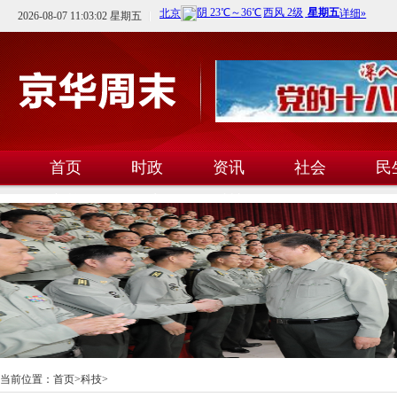
2026-08-07 11:03:03 星期五
首页
时政
资讯
社会
民
文教
卫生
科技
当前位置：
首页
>
科技
>