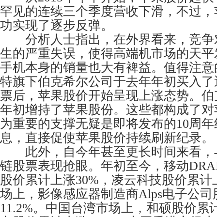
罕见的连续三个季度营收下滑，不过，
功实现了逐步反弹。
分析人士指出，在外界看来，竞争
生的严重失误，使得高端机市场的天平
手机本身的销量也大有裨益。值得注意
特旗下伯克希尔公司于去年年初买入了
票后，苹果股价开始呈现上涨态势。伯
年初增持了苹果股份。这些都构成了对
为重要的支撑无疑是即将发布的10周年纪念
息，直接促使苹果股价持续刷新纪录。
此外，自今年甚至更长时间来看，
链股票表现抢眼。年初至今，移动DR
股价累计上涨30%，凌云科技股价累计
场上，影像感应器制造商Alps电子公
11.2%。中国台湾市场上，和硕股价累