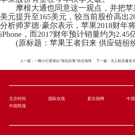
摩根大通也同意这一观点，并把苹果
美元提升至165美元，较当前股价高出
分析师罗德·豪尔表示，苹果2018财年将
iPhone，而2017财年预计销量约为2.4
(原标题：苹果王者归来 供应链纷纷
上一篇：
一颗小行星将以“很近距离”掠过地球
下一篇：
无人机呈爆发式
北京时间
国际在线
新京报网
中国
中国凯瑞