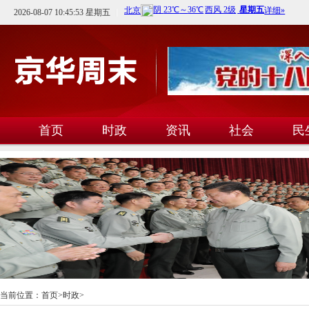
2026-08-07 10:45:54 星期五
首页
时政
资讯
社会
民
文教
卫生
科技
当前位置：
首页
>
时政
>