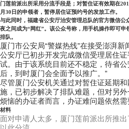
门莲前派出所采用分流手段是；对暂住证有效期在2017年
月30日的申领者，暂停居住证预约号的发放工作。
与此同时，福建省公安厅治安管理总队的官方微信公众
夜之间成为“网红”。该公众号称，用手机操作即可申
排队。
厦门市公安局“警媒热线”在接受澎湃新
公安厅已初步开发完成微信受理居住证
试。由于该系统目前还不稳定，待省公
后，到时厦门会全面予以推广。”
尽管厦门公安机关通过对暂住证延期和
施，已初步解决了排队难题，但对另外
烦恼的办证者而言，办证难问题依然需
材料
面对申请人太多，厦门莲前派出所推出
以此分流。