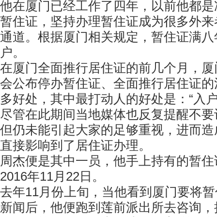
他在厦门已经工作了四年，以前他都是
暂住证，坚持办理暂住证成为很多外来
通道。根据厦门相关规定，暂住证满八
户。
在厦门全面推行居住证的前几个月，厦
会公布停办暂住证、全面推行居住证的
多好处，其中最打动人的好处是：“入户
尽管在此期间当地媒体也反复提醒不要让
但仍未能引起大家的足够重视，进而造
直接影响到了居住证办理。
周杰便是其中一员，他手上持有的暂住
2016年11月22日。
去年11月份上旬，当他看到厦门要将
新闻后，他便跑到莲前派出所去咨询，