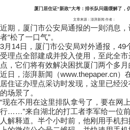
厦门居住证“新政”大考：排长队问题缓解了，
文章来源：澎湃新闻 作者：
近期，厦门市公安局通报的一则消息，
者“松了一口气”。
3月14日，厦门市公安局对外通报，4
受理点全部建成并投入使用，至此全市达
点，它们将有效解决困扰厦门两个多月
近日，澎湃新闻（www.thepaper.c
居住证办理点采访时发现，这里已经没
的场景了。
“现在不用在这里排队拿号了，要在网
行……”来自湖北的打工者李军给一位
人解释道。半个小时前，他刚用手机扫