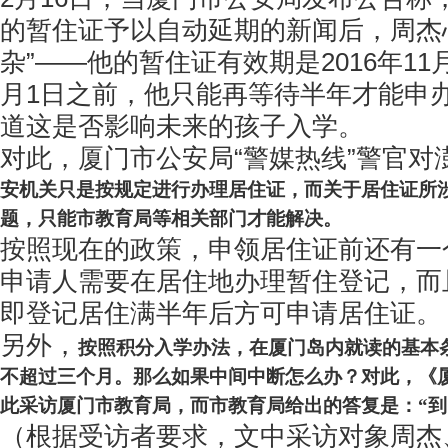
的暂住证予以自动延期的新闻后，周杰
杂”——他的暂住证有效期是2016年11
月1日之前，他只能再等待半年才能申
道这是否影响未来的孩子入学。
对此，厦门市公安局“警媒热线”警官对
安机关只是按规定进行办理居住证，而关于居住证所
题，只能市教育局等相关部门才能解决。
按照现在的政策，申领居住证前还有一个
申请人需要在居住地办理暂住登记，而
即登记居住满半年后方可申请居住证。
另外，
按照积分入学办法，在厦门岛内就读的基本
不超过三个月。那么如果中间中断怎么办？对此，《厦
此采访厦门市教育局，而市教育局给出的答复是：“到
（根据受访者要求，文中采访对象周杰