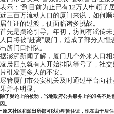
表示：“到目前为止已有12万人申领了
近三百万流动人口的厦门来说，如何顺
居住证的过渡，便面临诸多挑战。
首先是舆论引导。年初，坊间有谣传未
人口将被“赶离”厦门，造成了部分人惶
出所门口排队。
据澎湃新闻了解，厦门几个外来人口相
凌晨四点就有人开始排队等号了，社交
片引发更多人的不安。
尽管厦门市公安机关及时通过平台向社
果并不明显。
除了舆论上的被动，当地政府公共服务上的准备不足
因。
“原来社区和派出所都可以办理暂住证，现在由于居