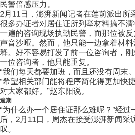
民警倍感压力。
2月11日，澎湃新闻记者在莲前派出所
很多办证者对居住证所列举材料搞不清
一遍的咨询现场执勤民警，而那位被反
声音沙哑。然而，他只能一边拿着材料
释。好不容易打发了前一位咨询者，刚
一位咨询者，他只能重复。
“我们每天都要加班，而且还没有周末。
“希望相关部门能将程序简化得更加快
对大家都好。”赵东阳说。
逾期
“为什么办一个居住证那么难呢？”经过
后，2月11日，周杰在接受澎湃新闻采
叹。