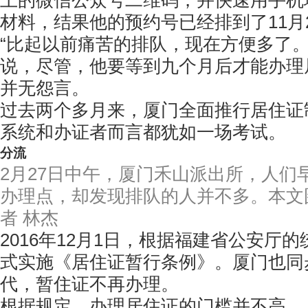
上的微信公众号二维码，并快速用手机
材料，结果他的预约号已经排到了11月
“比起以前痛苦的排队，现在方便多了。
说，尽管，他要等到九个月后才能办理
并无怨言。
过去两个多月来，厦门全面推行居住证
系统和办证者而言都犹如一场考试。
分流
2月27日中午，厦门禾山派出所，人们
办理点，却发现排队的人并不多。本文
者 林杰
2016年12月1日，根据福建省公安厅
式实施《居住证暂行条例》。厦门也同
代，暂住证不再办理。
根据规定，办理居住证的门槛并不高，