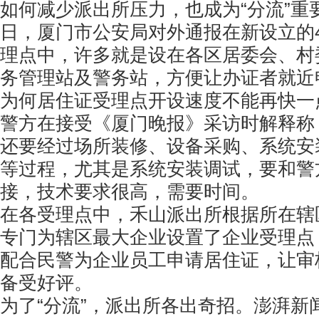
如何减少派出所压力，也成为“分流”重要
日，厦门市公安局对外通报在新设立的
理点中，许多就是设在各区居委会、村
务管理站及警务站，方便让办证者就近
为何居住证受理点开设速度不能再快一
警方在接受《厦门晚报》采访时解释称
还要经过场所装修、设备采购、系统安
等过程，尤其是系统安装调试，要和警
接，技术要求很高，需要时间。
在各受理点中，禾山派出所根据所在辖
专门为辖区最大企业设置了企业受理点
配合民警为企业员工申请居住证，让审
备受好评。
为了“分流”，派出所各出奇招。澎湃新