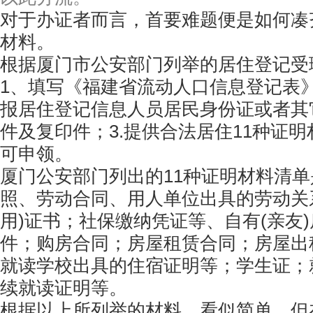
对于办证者而言，首要难题便是如何凑
材料。
根据厦门市公安部门列举的居住登记受
1、填写《福建省流动人口信息登记表》
报居住登记信息人员居民身份证或者其
件及复印件；3.提供合法居住11种证
可申领。
厦门公安部门列出的11种证明材料清
照、劳动合同、用人单位出具的劳动关
用)证书；社保缴纳凭证等、自有(亲友
件；购房合同；房屋租赁合同；房屋出
就读学校出具的住宿证明等；学生证；
续就读证明等。
根据以上所列举的材料，看似简单，但