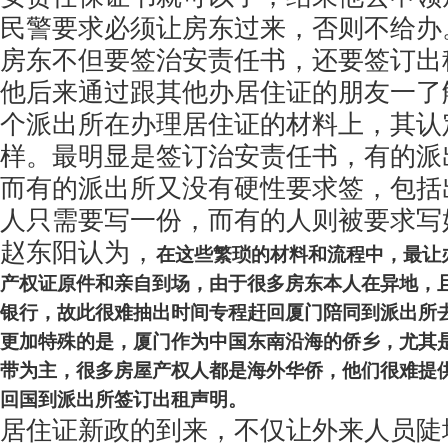
民警要求必须让房东过来，否则不给办
房东不但要签治安责任书，还要签订出
他后来通过跟其他办居住证的朋友一了
个派出所在办理居住证的材料上，其认
样。最明显是签订治安责任书，有的派
而有的派出所又没有硬性要求签，包括
人只需要写一份，而有的人则被要求写
赵东阳认为，
在这些繁琐的材料和流程中，最让
产权证原件和亲自到场，由于很多房东本人在异地，
银行，故此很难抽出时间专程赶回厦门陪同到派出所
更加特殊的是，厦门作为中国东南沿海的侨乡，尤其
带为主，很多房屋产权人都是海外华侨，他们很难提
回国到派出所签订出租声明。
居住证新政的到来，不仅让外来人员陡