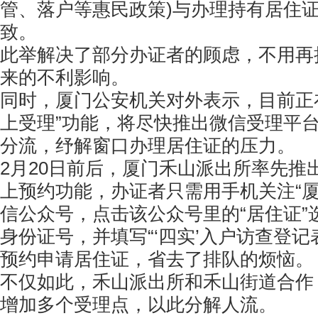
管、落户等惠民政策)与办理持有居住
致。
此举解决了部分办证者的顾虑，不用再
来的不利影响。
同时，厦门公安机关对外表示，目前正
上受理”功能，将尽快推出微信受理平
分流，纾解窗口办理居住证的压力。
2月20日前后，厦门禾山派出所率先推
上预约功能，办证者只需用手机关注“厦
信公众号，点击该公众号里的“居住证”
身份证号，并填写“‘四实’入户访查登记
预约申请居住证，省去了排队的烦恼。
不仅如此，禾山派出所和禾山街道合作
增加多个受理点，以此分解人流。