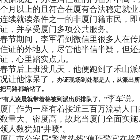
个月以上的且符合在厦有合法稳定就业
连续就读条件之一的非厦门籍市民，即
证，并享受厦门多项公共服务。
春节期间，李军看到微信里很多人在传厦
住证的外地人，尽管他半信半疑，但还
证，心里踏实点儿。
春节后上班没几天，他便跑到了禾山派
况让他惊呆了，
办证现场到处都是人，从派出所
把马路都给堵了。
李军说。
“有人凌晨就带着棉被到派出所排队了。”
厦门作为一座有着接近三百万流动人口
数量大、密度高，故此当厦门全面实施
领人数犹如“井喷”。
厦门市公安局“警媒热线”值班警官在接