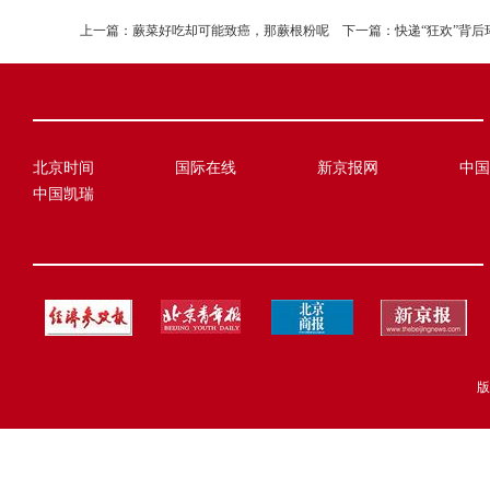
上一篇：
蕨菜好吃却可能致癌，那蕨根粉呢
下一篇：
快递“狂欢”背后
北京时间
国际在线
新京报网
中国
中国凯瑞
版