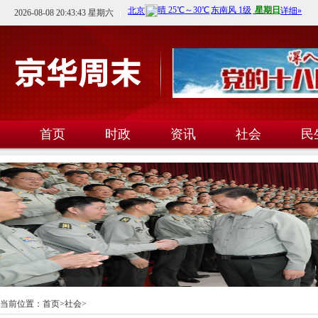
2026-08-08 20:43:44 星期六
首页
时政
资讯
社会
民
文教
卫生
科技
当前位置：
首页
>
社会
>