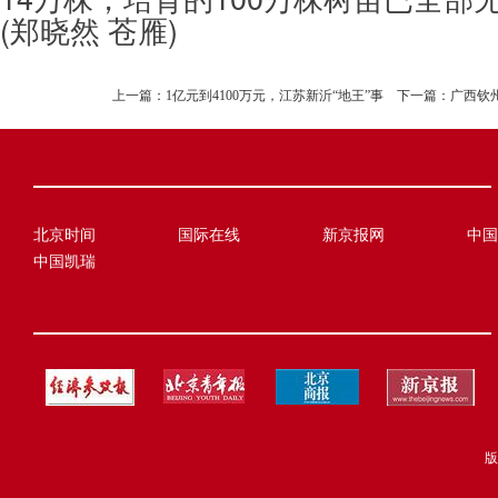
(郑晓然 苍雁)
上一篇：
1亿元到4100万元，江苏新沂“地王”事
下一篇：
广西钦
北京时间
国际在线
新京报网
中国
中国凯瑞
版