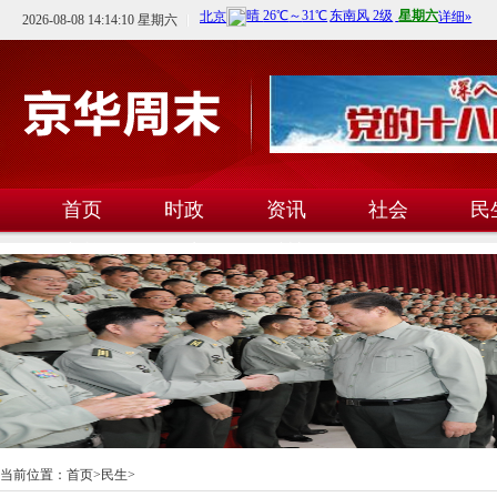
2026-08-08 14:14:10 星期六
首页
时政
资讯
社会
民
文教
卫生
科技
当前位置：
首页
>
民生
>