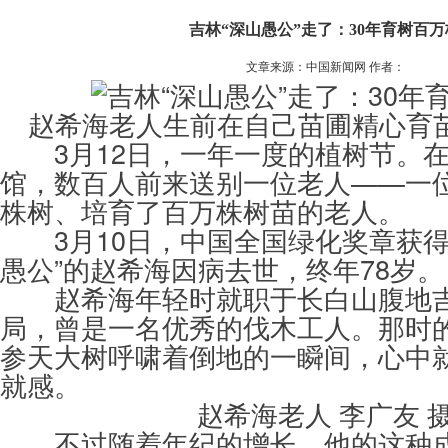
吉林“深山愚公”走了：30年育树百万
文章来源：中国新闻网 作者：
赵希海老人生前在自己苗圃精心育
3月12日，一年一度的植树节。在
馆，数百人前来送别一位老人——一位
株树、培育了百万株树苗的老人。
3月10日，中国全国绿化奖章获得
愚公”的赵希海因病去世，终年78岁。
赵希海年轻时就职于长白山腹地吉
局，曾是一名优秀的伐木工人。那时
参天大树呼啸着倒地的一瞬间，心中
就感。
赵希海老人 李广友 
不过随着年纪的增长，他的这种成