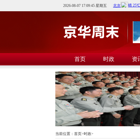
2026-08-07 17:09:45 星期五
首页
时政
资
文教
卫生
科
当前位置：
首页
>
时政
>