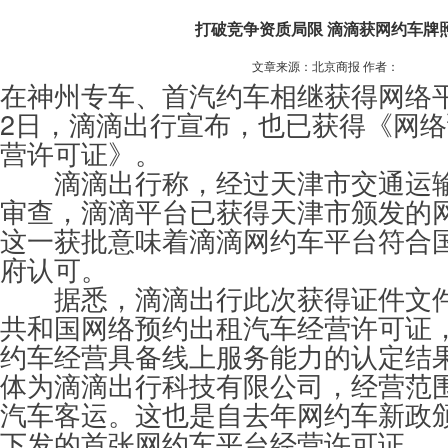
打破竞争资质局限 滴滴获网约车牌
文章来源：北京商报 作者：
在神州专车、首汽约车相继获得网络
2日，滴滴出行宣布，也已获得《网
营许可证》。
滴滴出行称，经过天津市交通运输
审查，滴滴平台已获得天津市颁发的
这一获批意味着滴滴网约车平台符合
府认可。
据悉，滴滴出行此次获得证件文件
共和国网络预约出租汽车经营许可证
约车经营具备线上服务能力的认定结
体为滴滴出行科技有限公司，经营范
汽车客运。这也是自去年网约车新政
下发的首张网约车平台经营许可证。