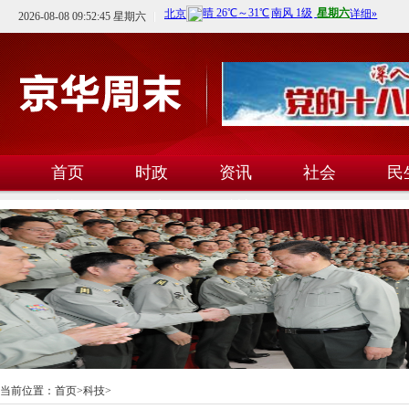
2026-08-08 09:52:46 星期六
首页
时政
资讯
社会
民
文教
卫生
科技
当前位置：
首页
>
科技
>