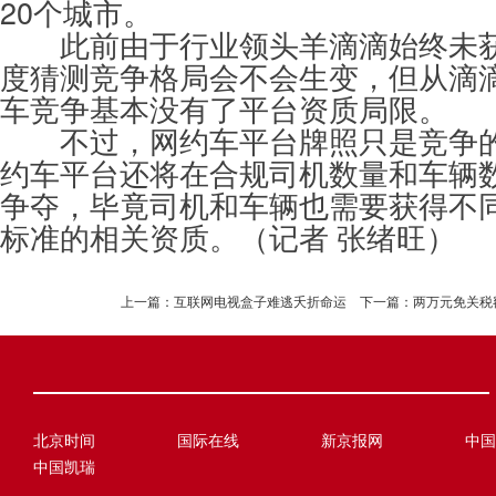
20个城市。
此前由于行业领头羊滴滴始终未获
度猜测竞争格局会不会生变，但从滴
车竞争基本没有了平台资质局限。
不过，网约车平台牌照只是竞争的
约车平台还将在合规司机数量和车辆
争夺，毕竟司机和车辆也需要获得不
标准的相关资质。（记者 张绪旺）
上一篇：
互联网电视盒子难逃夭折命运
下一篇：
两万元免关税
北京时间
国际在线
新京报网
中国
中国凯瑞