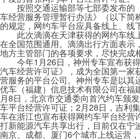
按照交通运输部等七部委发布的《
车经营服务管理暂行办法》（以下简称
的规定，网约车平台应具备线上、线
此次滴滴在天津获得的网约车线上
在全国范围通用。滴滴出行方面表示
地方主管部门的各项要求，尽快完成
今年1月26日，神州专车宣布获得
汽车经营许可证》，成为全国第一家
营服务的平台公司。神州专车是以其
优车（福建）信息技术有限公司在福
月8日，北京市交通委向首汽约车颁
车平台经营许可证；2月28日，吉利
车在浙江也宣布获得网约车平台经营
打新能源汽车共享出行，目前仅在宁
南京、成都、厦门6个城市上线运营