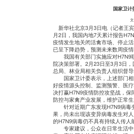
国家卫计
文
新华社北京3月3日电（记者王宾
月2日，我国内地7天累计报告H7
疫情发生地关闭活禽市场、停止活
已呈下降趋势，预测未来数周疫情
我国有关部门实施应对H7N9
院决策部署。2月23日至3月3
总局、林业局相关负责人组织督导
国家卫计委表示，上述部门相关
好疫情源头控制、监测预警、医疗
决打赢H7N9疫情防控攻坚战，
防控与家禽产业发展，维护正常生
针对近期广东发现H7N9病毒
果，尚未出现该变异病毒发生对人
的H7N9病毒仍不具有持续人传人
专家建议，公众在日常生活中应