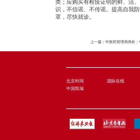
类；应购买有检疫证明的鲜、活、
识，不信谣、不传谣。提高自我防
罩，尽快就诊。
上一篇：
中医药管理局局长：
北京时间
国际在线
中国凯瑞