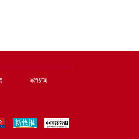
网
澎湃新闻