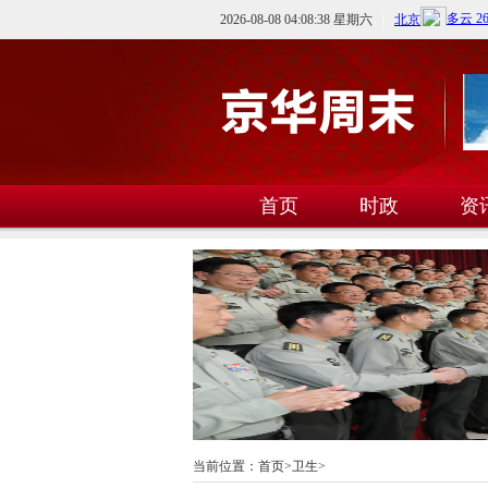
2026-08-08 04:08:39 星期六
首页
时政
资
文教
卫生
科
当前位置：
首页
>
卫生
>