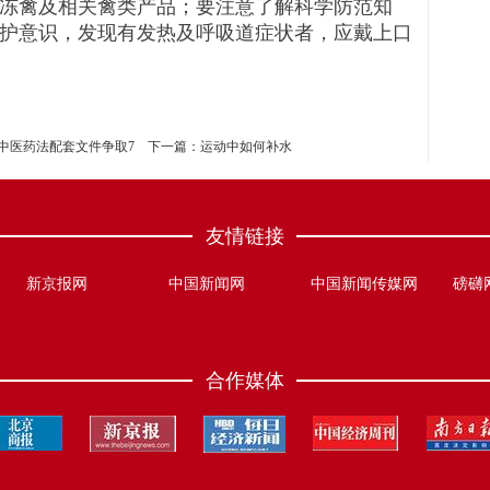
冻禽及相关禽类产品；要注意了解科学防范知
护意识，发现有发热及呼吸道症状者，应戴上口
中医药法配套文件争取7
下一篇：
运动中如何补水
友情链接
新京报网
中国新闻网
中国新闻传媒网
磅礴
合作媒体