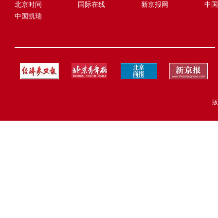
北京时间
国际在线
新京报网
中国
中国凯瑞
版