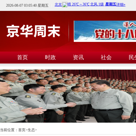
2026-08-07 03:05:40 星期五
首页
时政
资讯
社会
民
文教
卫生
科技
当前位置：
首页
>
生态
>