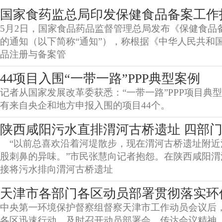
国家食药监总局印发保健食品备案工作
5月2日，国家食品药品监督管理总局发布《保健食品
的通知（以下简称“通知”），称根据《中华人民共和
品注册与备案管
44项目入围“一带一路”PPP典型案例
记者从国家发展改革委获悉：“一带一路”PPP项目典
有来自央企和地方申报入围的项目44个。
陕西咸阳污水直排渭河古桥遗址 四部
“以前总喜欢沿着河堤散步，现在渭河古桥遗址附近
股刺鼻的异味。”市民张慧向记者抱怨。在陕西咸阳
接将污水排向渭河古桥遗址
天津市各部门各区动员部署贯彻落实环
中央第一环境保护督察组督察天津市工作动员会议后
各区迅速行动，及时召开动员部署会，传达会议精神